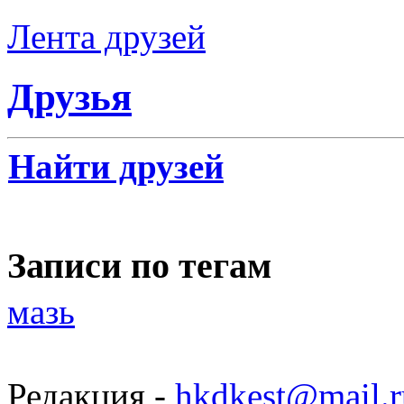
Лента друзей
Друзья
Найти друзей
Записи по тегам
мазь
Редакция -
hkdkest@mail.r