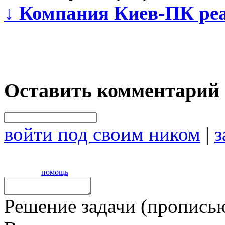
↓
Компания Киев-ПК реа
Оставить комментарий
войти под своим ником
|
з
помощь
Решение задачи (прописью