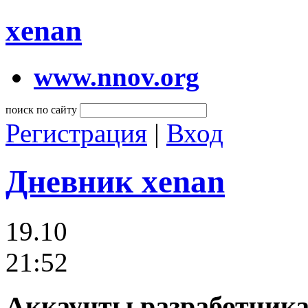
xenan
www.nnov.org
поиск по сайту
Регистрация
|
Вход
Дневник xenan
19.10
21:52
Аккаунты разработчика 