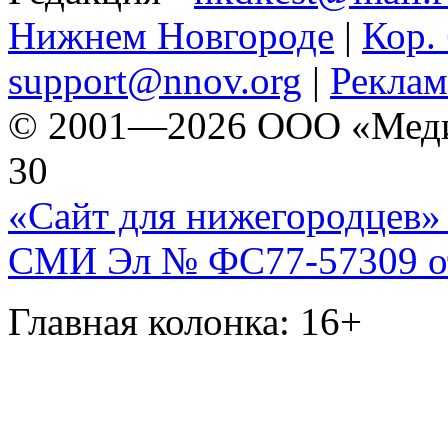
Нижнем Новгороде
|
Кор. 
support@nnov.org
|
Реклам
© 2001—2026 ООО «Медиа 
30
«Сайт для нижегородцев» 
СМИ Эл № ФС77-57309 от 
Главная колонка: 16+