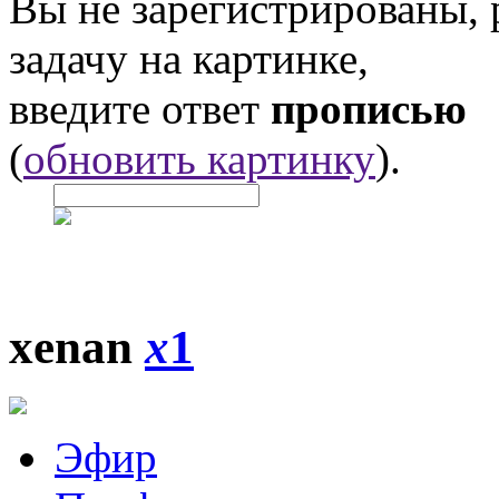
Вы не зарегистрированы,
задачу на картинке,
введите ответ
прописью
(
обновить картинку
).
xenan
x
1
Эфир