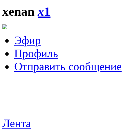
xenan
x
1
Эфир
Профиль
Отправить сообщение
Лента