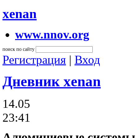
xenan
www.nnov.org
поиск по сайту
Регистрация
|
Вход
Дневник xenan
14.05
23:41
Алюминиевые системы 