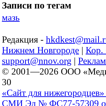
Записи по тегам
мазь
Редакция -
hkdkest@mail.r
Нижнем Новгороде
|
Кор. 
support@nnov.org
|
Реклам
© 2001—2026 ООО «Медиа 
30
«Сайт для нижегородцев» 
СМИ Эл № ФС77-57309 от 