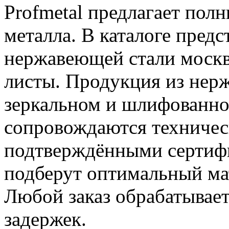
Profmetal предлагает пол
металла. В каталоге предс
нержавеющей стали москв
листы. Продукция из нерж
зеркальном и шлифованно
сопровождаются техничес
подтверждёнными сертифи
подберут оптимальный ма
Любой заказ обрабатывает
задержек.