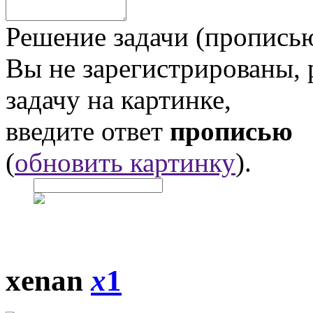
Решение задачи (прописью
Вы не зарегистрированы,
задачу на картинке,
введите ответ
прописью
(
обновить картинку
).
xenan
x
1