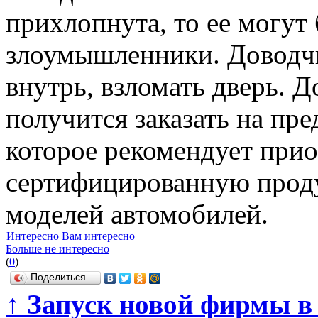
прихлопнута, то ее могут
злоумышленники. Доводчи
внутрь, взломать дверь. 
получится заказать на пре
которое рекомендует при
сертифицированную прод
моделей автомобилей.
Интересно
Вам интересно
Больше не интересно
(
0
)
Поделиться…
↑
Запуск новой фирмы в