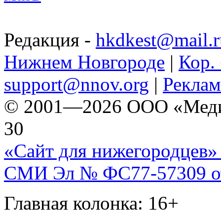
Редакция -
hkdkest@mail.r
Нижнем Новгороде
|
Кор. 
support@nnov.org
|
Реклам
© 2001—2026 ООО «Медиа 
30
«Сайт для нижегородцев» 
СМИ Эл № ФС77-57309 от 
Главная колонка: 16+