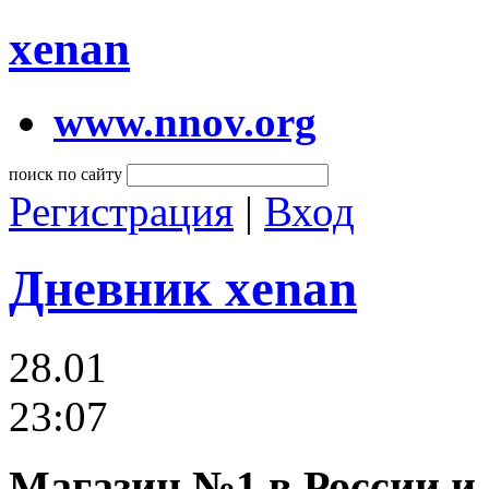
xenan
www.nnov.org
поиск по сайту
Регистрация
|
Вход
Дневник xenan
28.01
23:07
Магазин №1 в России и