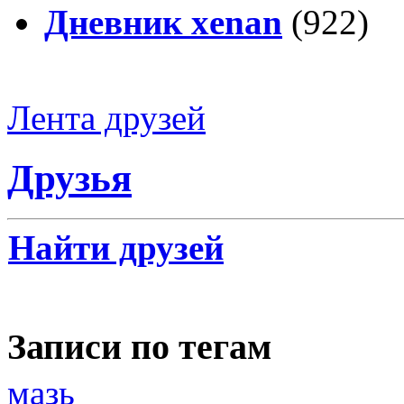
Дневник xenan
(922)
Лента друзей
Друзья
Найти друзей
Записи по тегам
мазь