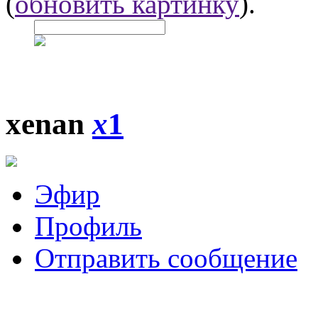
(
обновить картинку
).
xenan
x
1
Эфир
Профиль
Отправить сообщение