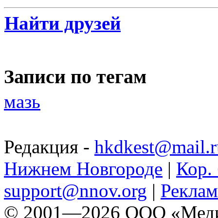
Найти друзей
Записи по тегам
мазь
Редакция -
hkdkest@mail.r
Нижнем Новгороде
|
Кор. 
support@nnov.org
|
Реклам
© 2001—2026 ООО «Медиа 