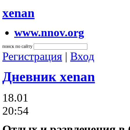
xenan
www.nnov.org
поиск по сайту
Регистрация
|
Вход
Дневник xenan
18.01
20:54
Отдых и развлечения в