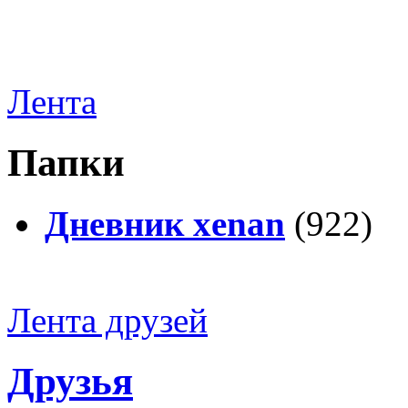
Лента
Папки
Дневник xenan
(922)
Лента друзей
Друзья