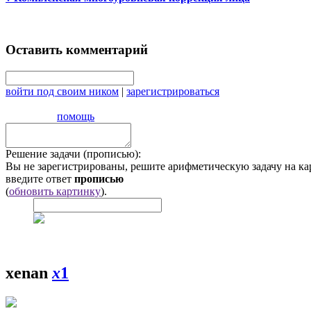
Оставить комментарий
войти под своим ником
|
зарегистрироваться
помощь
Решение задачи (прописью):
Вы не зарегистрированы, решите арифметическую задачу на ка
введите ответ
прописью
(
обновить картинку
).
xenan
x
1