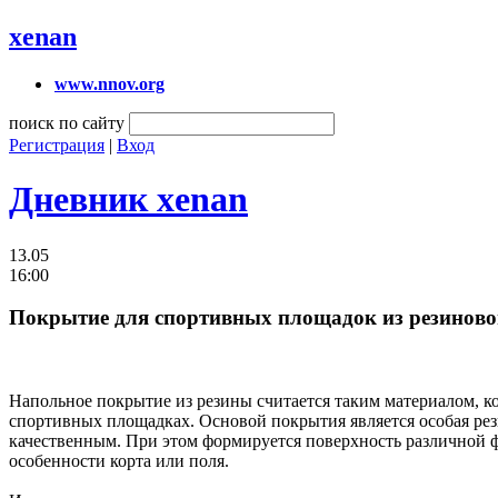
xenan
www.nnov.org
поиск по сайту
Регистрация
|
Вход
Дневник xenan
13.05
16:00
Покрытие для спортивных площадок из резинов
Напольное покрытие из резины считается таким материалом, ко
спортивных площадках. Основой покрытия является особая рез
качественным. При этом формируется поверхность различной
особенности корта или поля.