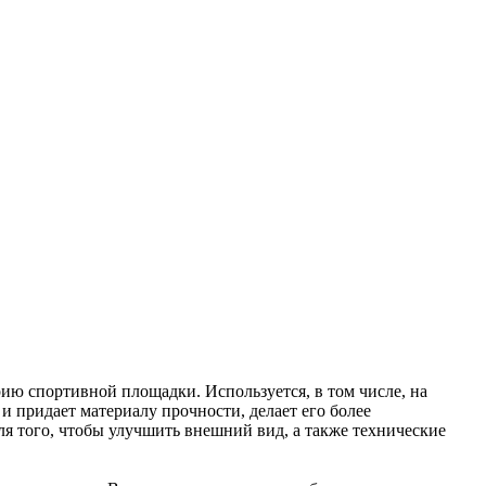
рию спортивной площадки. Используется, в том числе, на
 придает материалу прочности, делает его более
ля того, чтобы улучшить внешний вид, а также технические