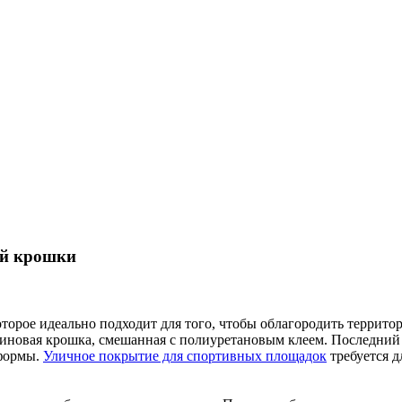
ой крошки
торое идеально подходит для того, чтобы облагородить террито
иновая крошка, смешанная с полиуретановым клеем. Последний и
 формы.
Уличное покрытие для спортивных площадок
требуется д