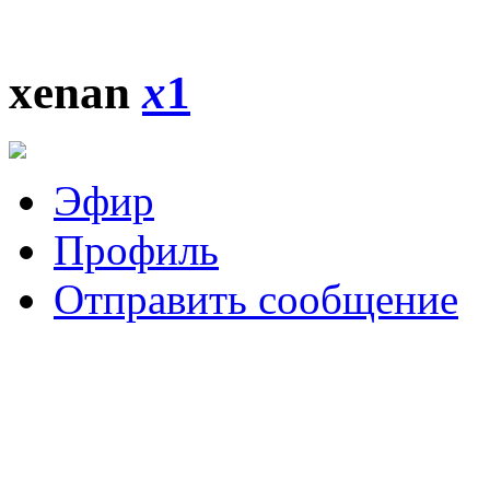
xenan
x
1
Эфир
Профиль
Отправить сообщение