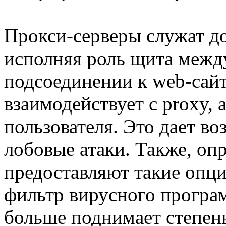
Прокси-серверы служат д
исполняя роль щита межд
подсоединении к web-сайт
взаимодействует с proxy, 
пользователя. Это дает в
лобовые атаки. Также, оп
предоставляют такие опци
фильтр вирусного програм
больше поднимает степень