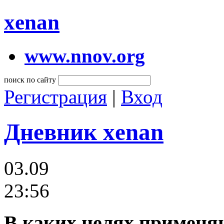
xenan
www.nnov.org
поиск по сайту
Регистрация
|
Вход
Дневник xenan
03.09
23:56
В каких целях применя