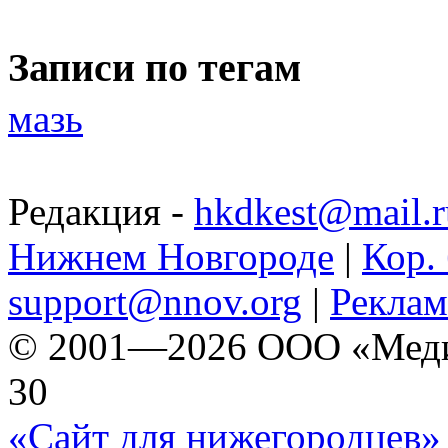
Записи по тегам
мазь
Редакция -
hkdkest@mail.r
Нижнем Новгороде
|
Кор. 
support@nnov.org
|
Реклам
© 2001—2026 ООО «Медиа 
30
«Сайт для нижегородцев» 